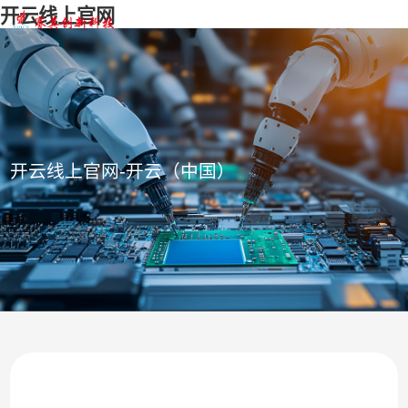
开云线上官网
开云线上官网-开云（中国）