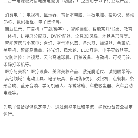
二合一电源板凭借电压电流调节功能，广泛应用于以下行业及产品：
·消费电子‌：电视机、显示器、笔记本电脑、平板电脑、投影仪、移动
DVD、数码相框、电子贺卡等。
·商业显示‌：广告机（车载/楼宇）、智能画框、智能茶几/书桌、教育
一体机、拼接屏分配器、DVI分配器、全息3D风扇、地铁条形屏等。
·智能家居与小家电‌：台灯、空气净化器、净水器、加温器、香薰机、
美甲机、智能马桶盖、补光灯、风水轮、LED灯带、电子灭蚊器等。
‌·安防监控‌：监视器、云台高速球机、门禁设备、考勤机、可视门铃、
条码打印机等。
·医疗与美容‌：医疗设备、美容美妆产品、激光脱毛仪、减肥腰带等。
‌·其他领域‌：电动工具、电子玩具、自动售货机、收银机、点餐机、条
形音响、蓝牙音响、学习机器人、车载冰箱、车载吸尘器、汽车启动
电源等。
为电子设备提供稳定电力，通过调整电压和电流，确保设备安全稳定
运行。