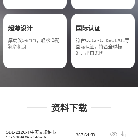
超薄设计
国际认证
厚度仅5-8mm，轻松适配
符合CCC/ROHS/CE/UL等
狭窄机身
国际认证，符合全球标
准，出口无忧
资料下载
SDL-212C-I 中英文规格书
367.64KB
12V+背光66V240mA