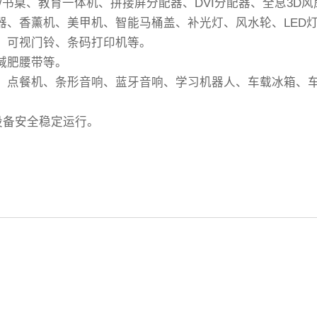
几/书桌、教育一体机、拼接屏分配器、DVI分配器、全息3D
温器、香薰机、美甲机、智能马桶盖、补光灯、风水轮、LED
机、可视门铃、条码打印机等。
减肥腰带等。
银机、点餐机、条形音响、蓝牙音响、学习机器人、车载冰箱、
设备安全稳定运行。