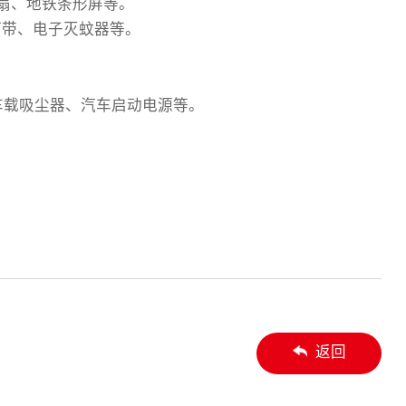
风扇、地铁条形屏等。
灯带、电子灭蚊器等。
车载吸尘器、汽车启动电源等。
返回