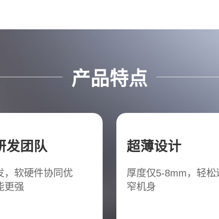
产品特点
研发团队
超薄设计
发，软硬件协同优
厚度仅5-8mm，轻
能更强
窄机身