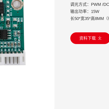
调光方式：PWM /DC
输出功率：15W
长50*宽35*高8M
资料下载