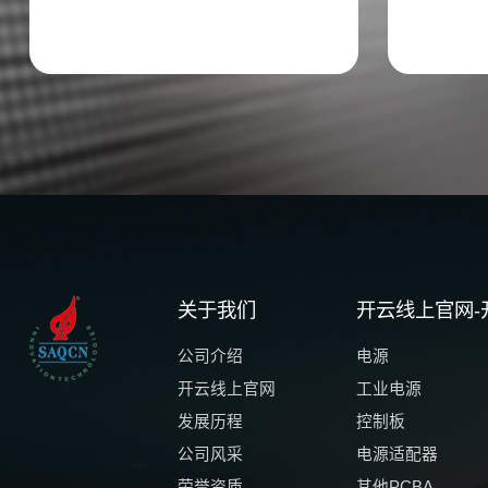
关于我们
开云线上官网-
公司介绍
电源
开云线上官网
工业电源
发展历程
控制板
公司风采
电源适配器
荣誉资质
其他PCBA