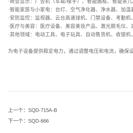
·商业显示‌：广告机（车载/楼宇）、智能画框、智能茶
·智能家居与小家电‌：台灯、空气净化器、净水器、加
‌·安防监控‌：监视器、云台高速球机、门禁设备、考勤
·医疗与美容‌：医疗设备、美容美妆产品、激光脱毛仪、
‌·其他领域‌：电动工具、电子玩具、自动售货机、收
为电子设备提供稳定电力，通过调整电压和电流，确保
上一个：
SQD-715A-B
下一个：
SQD-666