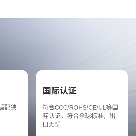
国际认证
松适配狭
符合CCC/ROHS/CE/UL等国
际认证，符合全球标准，出
口无忧