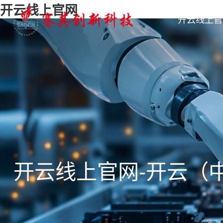
开云线上官网
开云线上官
开云线上官网-开云（