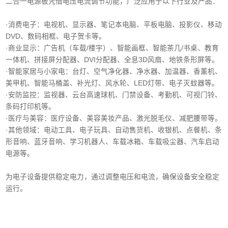
二合一电源板凭借电压电流调节功能，广泛应用于以下行业及产品：
·消费电子‌：电视机、显示器、笔记本电脑、平板电脑、投影仪、移动
DVD、数码相框、电子贺卡等。
·商业显示‌：广告机（车载/楼宇）、智能画框、智能茶几/书桌、教育
一体机、拼接屏分配器、DVI分配器、全息3D风扇、地铁条形屏等。
·智能家居与小家电‌：台灯、空气净化器、净水器、加温器、香薰机、
美甲机、智能马桶盖、补光灯、风水轮、LED灯带、电子灭蚊器等。
‌·安防监控‌：监视器、云台高速球机、门禁设备、考勤机、可视门铃、
条码打印机等。
·医疗与美容‌：医疗设备、美容美妆产品、激光脱毛仪、减肥腰带等。
‌·其他领域‌：电动工具、电子玩具、自动售货机、收银机、点餐机、条
形音响、蓝牙音响、学习机器人、车载冰箱、车载吸尘器、汽车启动
电源等。
为电子设备提供稳定电力，通过调整电压和电流，确保设备安全稳定
运行。