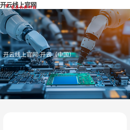
开云线上官网
开云线上官网-开云（中国）