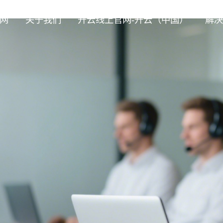
网
关于我们
开云线上官网-开云（中国）
解决