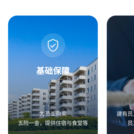
基础保障
为员工购买
建有员
五险一金，提供住宿与食堂等
员