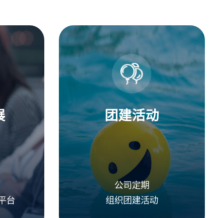
展
团建活动
公司定期
平台
组织团建活动