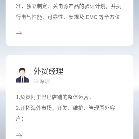
准，独立制定开关电源产品的验证计划，并执
行电气性能、可靠性、安规及 EMC 等全方位
测试；
2、测试与问题定位：熟练使用示波器、负载
仪、热成像仪等工具，对测试中的失效问题进
行深入分析、准确定位并形成专业报告；
外贸经理
深圳
1.负责阿里巴巴店铺的整体运营；
2.开拓海外市场，开发、维护、管理国外客
户；
3.国外客户来访的接待，商务谈判；