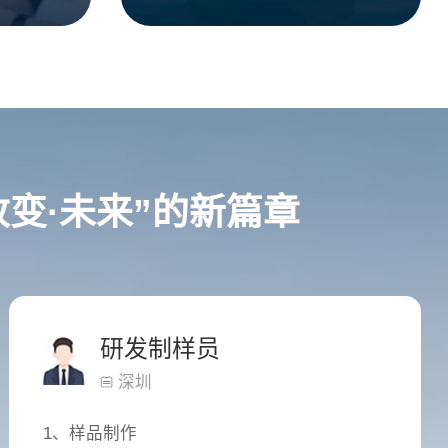
变·未来”的新篇章
研发制样员
深圳
1、样品制作