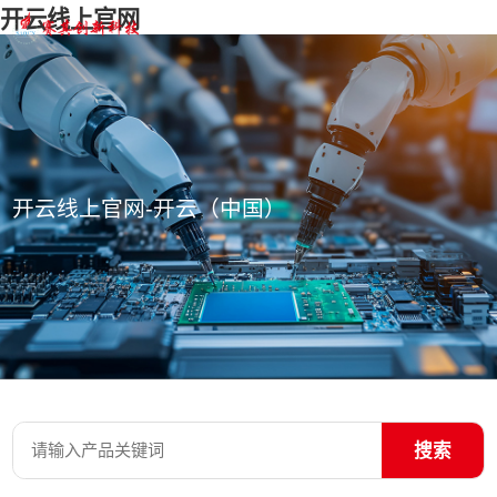
开云线上官网
开云线上官网-开云（中国）
搜索