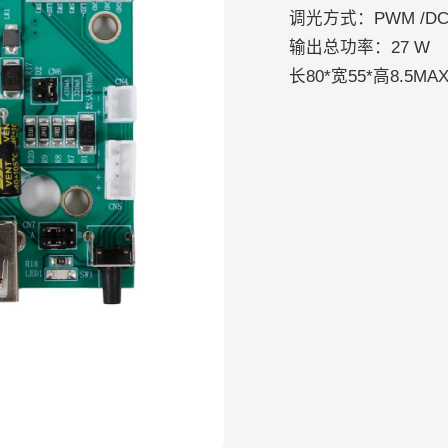
调光方式：PWM /DC
输出总功率：27 W
长80*宽55*高8.5