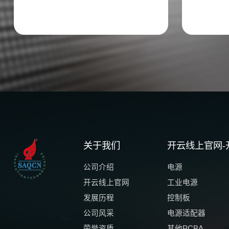
关于我们
开云线上官网-
公司介绍
电源
开云线上官网
工业电源
发展历程
控制板
公司风采
电源适配器
荣誉资质
其他PCBA