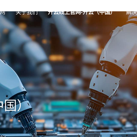
网
关于我们
开云线上官网-开云（中国）
解决
中国）