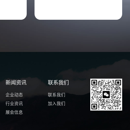
新闻资讯
联系我们
企业动态
联系我们
行业资讯
加入我们
展会信息