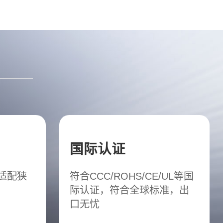
国际认证
松适配狭
符合CCC/ROHS/CE/UL等国
际认证，符合全球标准，出
口无忧