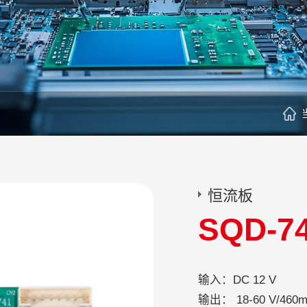
恒流板
SQD-7
输入：DC 12 V
输出： 18-