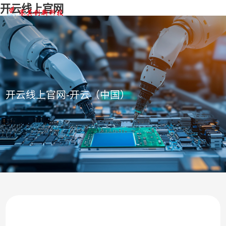
开云线上官网
开云线上官网-开云（中国）