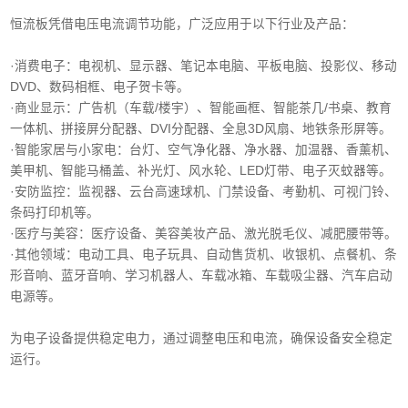
恒流板凭借电压电流调节功能，广泛应用于以下行业及产品：
·消费电子‌：电视机、显示器、笔记本电脑、平板电脑、投影仪、移动
DVD、数码相框、电子贺卡等。
·商业显示‌：广告机（车载/楼宇）、智能画框、智能茶几/书桌、教育
一体机、拼接屏分配器、DVI分配器、全息3D风扇、地铁条形屏等。
·智能家居与小家电‌：台灯、空气净化器、净水器、加温器、香薰机、
美甲机、智能马桶盖、补光灯、风水轮、LED灯带、电子灭蚊器等。
‌·安防监控‌：监视器、云台高速球机、门禁设备、考勤机、可视门铃、
条码打印机等。
·医疗与美容‌：医疗设备、美容美妆产品、激光脱毛仪、减肥腰带等。
‌·其他领域‌：电动工具、电子玩具、自动售货机、收银机、点餐机、条
形音响、蓝牙音响、学习机器人、车载冰箱、车载吸尘器、汽车启动
电源等。
为电子设备提供稳定电力，通过调整电压和电流，确保设备安全稳定
运行。